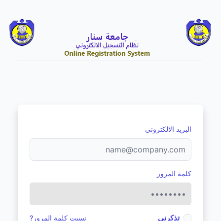
البريد الالكتروني
كلمة المرور
تذكرني
نسيت كلمة المرور?